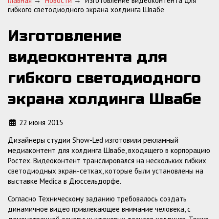
Главная
→
Новости
→
Изготовление видеоконтента для
гибкого светодиодного экрана холдинга Швабе
Изготовление
видеоконтента для
гибкого светодиодного
экрана холдинга Швабе
22 июня 2015
Дизайнеры студии Show-Led изготовили рекламный
медиаконтент для холдинга Швабе, входящего в корпорацию
Ростех. Видеоконтент транслировался на нескольких гибких
светодиодных экран-сетках, которые были установлены на
выставке Medica в Дюссельдорфе.
Согласно Техническому заданию требовалось создать
динамичное видео привлекающее внимание человека, с