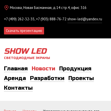
Москва, Новая Басманная, д.14 стр.4, офис 316
+7 (499) 262-32-35, +7 (903) 888-76-72
show-led@yandex.ru
Скачать презентацию
SHOW LED
СВЕТОДИОДНЫЕ ЭКРАНЫ
Главная
Новости
Продукция
Аренда
Разработки
Проекты
Контакты