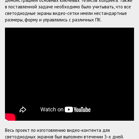
демонстрацией основных ключевых тезисов холдинга. Также
в поставленной задаче необходимо было учитывать, что все
светодиодные экраны видео-сетки имели нестандартные
размеры, форму и управлялись с различных ПК.
Весь проект по изготовлению видео-контента для
светодиодных экранов был выполнен втечении 3-х дней.