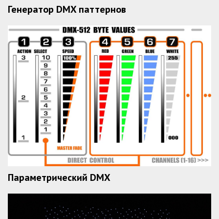
Генератор DMX паттернов
Параметрический DMX