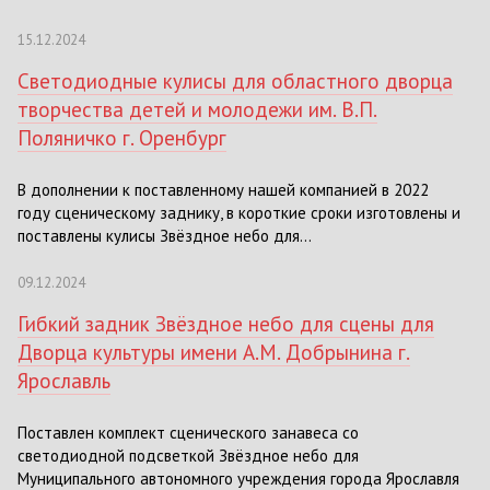
15.12.2024
Светодиодные кулисы для областного дворца
творчества детей и молодежи им. В.П.
Поляничко г. Оренбург
В дополнении к поставленному нашей компанией в 2022
году сценическому заднику, в короткие сроки изготовлены и
поставлены кулисы Звёздное небо для...
09.12.2024
Гибкий задник Звёздное небо для сцены для
Дворца культуры имени А.М. Добрынина г.
Ярославль
Поставлен комплект сценического занавеса со
светодиодной подсветкой Звёздное небо для
Муниципального автономного учреждения города Ярославля