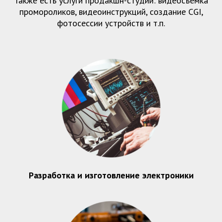
Также есть услуги продакшн-студии: видеосъемка
промороликов, видеоинструкций, создание CGI,
фотосессии устройств и т.п.
Разработка и изготовление электроники