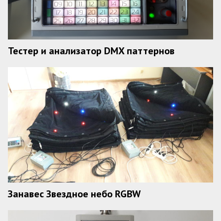
Тестер и анализатор DMX паттернов
Занавес Звездное небо RGBW