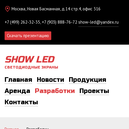
Москва, Новая Басманная, д.14 стр.4, офис 316
+7 (499) 262-32-35, +7 (903) 888-76-72
show-led@yandex.ru
Скачать презентацию
SHOW LED
СВЕТОДИОДНЫЕ ЭКРАНЫ
Главная
Новости
Продукция
Аренда
Разработки
Проекты
Контакты