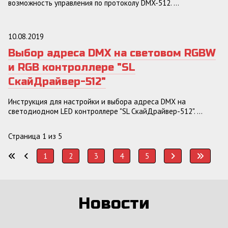
возможность управления по протоколу DMX-512. ...
10.08.2019
Выбор адреса DMX на световом RGBW
и RGB контроллере "SL
СкайДрайвер-512"
Инструкция для настройки и выбора адреса DMX на
светодиодном LED контроллере "SL СкайДрайвер-512". ...
Страница 1 из 5
1
2
3
4
5
Новости