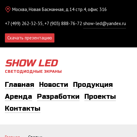
Москва, Новая Басманная, д.14 стр.4, офис 316
+7 (499) 262-32-35, +7 (903) 888-76-72
show-led@yandex.ru
Скачать презентацию
SHOW LED
СВЕТОДИОДНЫЕ ЭКРАНЫ
Главная
Новости
Продукция
Аренда
Разработки
Проекты
Контакты