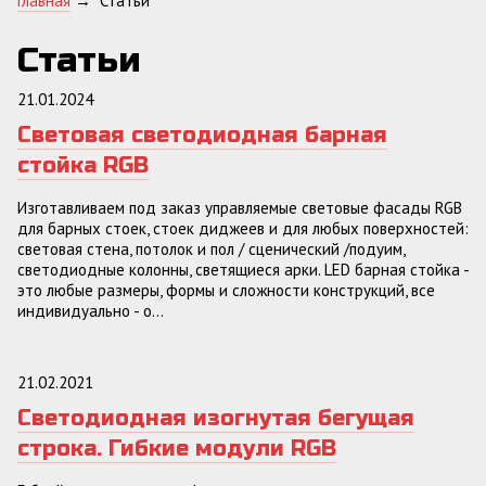
Главная
→
Статьи
Статьи
21.01.2024
Световая светодиодная барная
стойка RGB
Изготавливаем под заказ управляемые световые фасады RGB
для барных стоек, стоек диджеев и для любых поверхностей:
световая стена, потолок и пол / сценический /подуим,
светодиодные колонны, светящиеся арки. LED барная стойка -
это любые размеры, формы и сложности конструкций, все
индивидуально - о...
21.02.2021
Светодиодная изогнутая бегущая
строка. Гибкие модули RGB