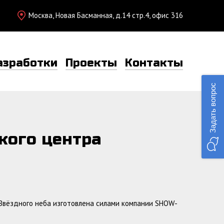
Москва, Новая Басманная, д.14 стр.4, офис 316
азработки
Проекты
Контакты
Задать вопрос
кого центра
 Звёздного неба изготовлена силами компании SHOW-