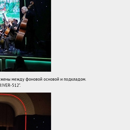
ложены между фоновой основой и подкладом.
IVER-512".