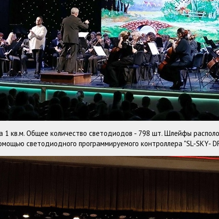
а 1 кв.м. Общее количество светодиодов - 798 шт. Шлейфы распо
омощью светодиодного программируемого контроллера "SL-SKY- DR