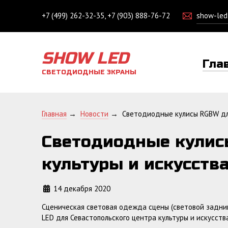
+7 (499) 262-32-35, +7 (903) 888-76-72
show-le
SHOW LED
Гла
СВЕТОДИОДНЫЕ ЭКРАНЫ
Главная
→
Новости
→
Светодиодные кулисы RGBW для
Светодиодные кулис
культуры и искусств
14 декабря 2020
Сценическая световая одежда сцены (световой задни
LED для Севастопольского центра культуры и искусства