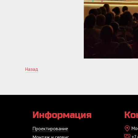
Назад
Информация
Ко
Проектирование
Мо
Монтаж и сервис
+7 