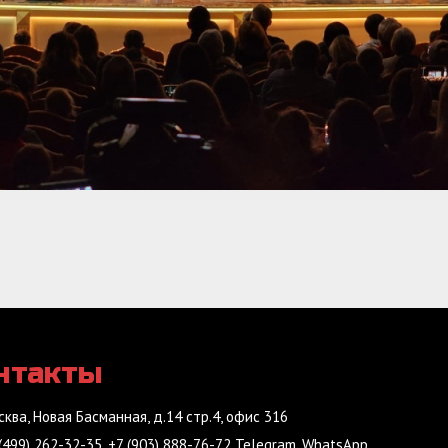
нтакты
сква, Новая Басманная, д.14 стр.4, офис 316
(499) 262-32-35, +7 (903) 888-76-72 Telegram, WhatsApp