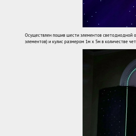
Осуществлен пошив шести элементов светодиодной од
элементов) и кулис размером 1м х 5м в количестве че