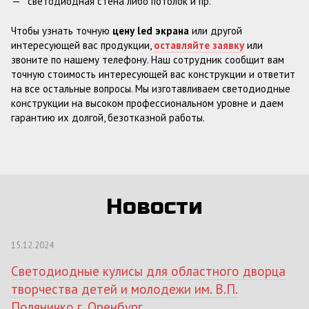
светодиодная стена либо потолок и пр.
Чтобы узнать точную
цену
led
экрана
или другой
интересующей вас продукции,
оставляйте заявку
или
звоните по нашему телефону. Наш сотрудник сообщит вам
точную стоимость интересующей вас конструкции и ответит
на все остальные вопросы. Мы изготавливаем светодиодные
конструкции на высоком профессиональном уровне и даем
гарантию их долгой, безотказной работы.
Новости
15.12.2024
Светодиодные кулисы для областного дворца
творчества детей и молодежи им. В.П.
Поляничко г. Оренбург