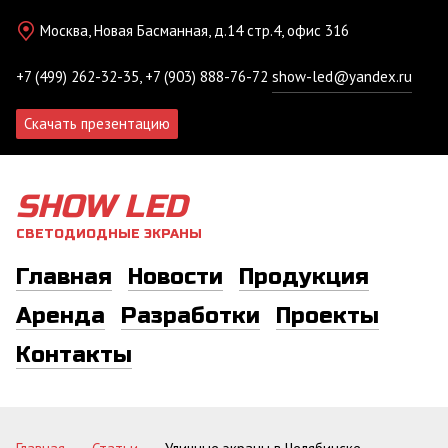
Москва, Новая Басманная, д.14 стр.4, офис 316
+7 (499) 262-32-35, +7 (903) 888-76-72
show-led@yandex.ru
Скачать презентацию
SHOW LED
СВЕТОДИОДНЫЕ ЭКРАНЫ
Главная
Новости
Продукция
Аренда
Разработки
Проекты
Контакты